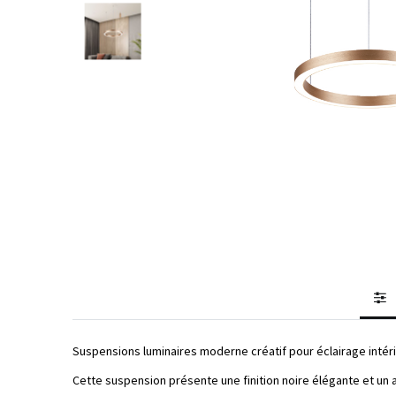
Suspensions luminaires moderne créatif pour éclairage intér
Cette suspension présente une finition noire élégante et un ab