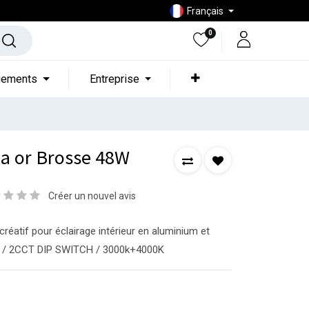
Français
0
gements
Entreprise
da or Brosse 48W
Créer un nouvel avis
éatif pour éclairage intérieur en aluminium et
W / 2CCT DIP SWITCH / 3000k+4000K