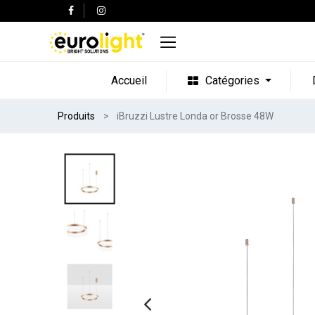
Accueil
Catégories
Produits
iBruzzi Lustre Londa or Brosse 48W