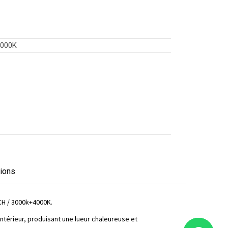
000K
tions
CH / 3000k+4000K.
intérieur, produisant une lueur chaleureuse et