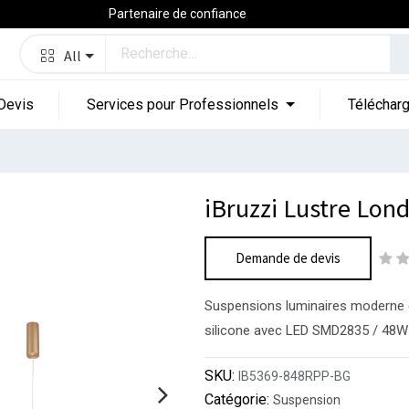
Partenaire de confiance
All
Devis
Services pour Professionnels
Téléchar
iBruzzi Lustre Lon
Demande de devis
Suspensions luminaires moderne cr
silicone avec LED SMD2835 / 48
SKU:
IB5369-848RPP-BG
Catégorie:
Suspension