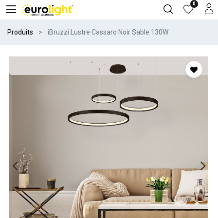
0
Produits
iBruzzi Lustre Cassaro Noir Sable 130W