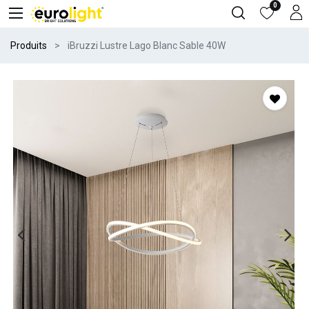
0
Produits
iBruzzi Lustre Lago Blanc Sable 40W