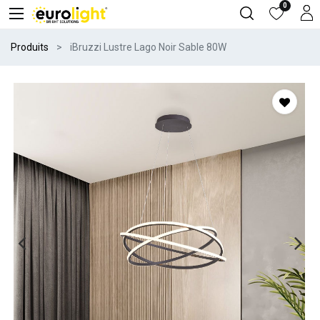
0
Produits
iBruzzi Lustre Lago Noir Sable 80W