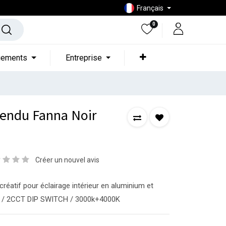
Français
0
gements
Entreprise
pendu Fanna Noir
Créer un nouvel avis
éatif pour éclairage intérieur en aluminium et
W / 2CCT DIP SWITCH / 3000k+4000K