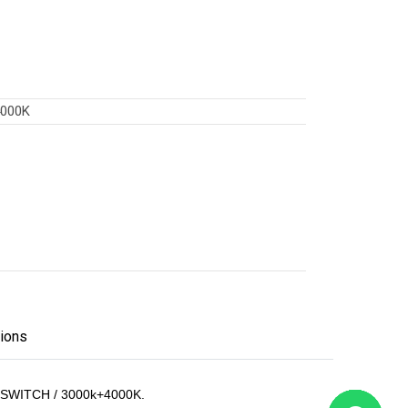
000K
tions
IP SWITCH / 3000k+4000K.