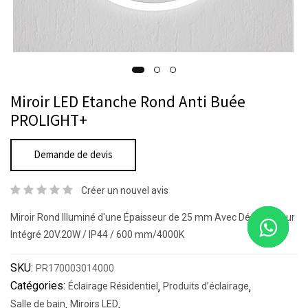
Miroir LED Etanche Rond Anti Buée
PROLIGHT+
Demande de devis
Créer un nouvel avis
Miroir Rond Illuminé d'une Épaisseur de 25 mm Avec Désembueur
Intégré 20V.20W / IP44 / 600 mm/4000K
SKU:
PR170003014000
Catégories:
Éclairage Résidentiel
,
Produits d’éclairage
,
Salle de bain
,
Miroirs LED
,