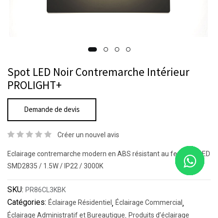
Spot LED Noir Contremarche Intérieur
PROLIGHT+
Demande de devis
Créer un nouvel avis
Eclairage contremarche modern en ABS résistant au feu avec LED
SMD2835 / 1.5W / IP22 / 3000K
SKU:
PR86CL3KBK
Catégories:
Éclairage Résidentiel
,
Éclairage Commercial
,
Éclairage Administratif et Bureautique
,
Produits d’éclairage