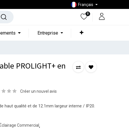
Français
0
gements
Entreprise
trable PROLIGHT+ en
Créer un nouvel avis
e haut qualité et de 12.1mm largeur interne / IP20.
Éclairage Commercial
,