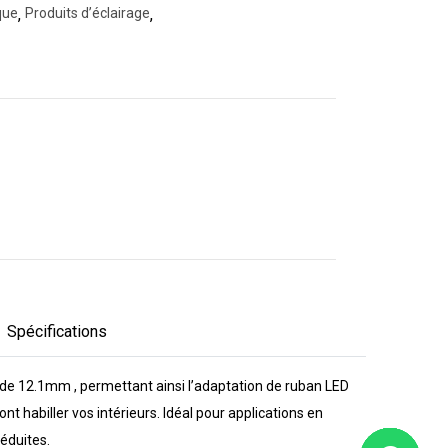
que
,
Produits d’éclairage
,
Spécifications
re de 12.1mm , permettant ainsi l’adaptation de ruban LED
habiller vos intérieurs. Idéal pour applications en
réduites.