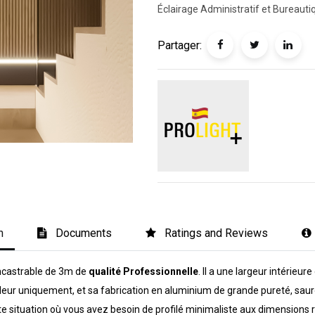
Éclairage Administratif et Bureauti
Partager:
n
Documents
Ratings and Reviews
encastrable de 3m de
qualité Professionnelle
. Il a une largeur intérieu
r uniquement, et sa fabrication en aluminium de grande pureté, sauront 
te situation où vous avez besoin de profilé minimaliste aux dimensions 