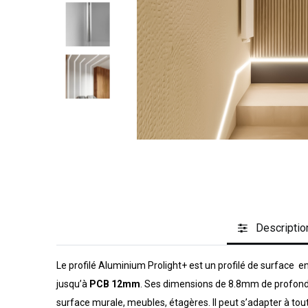
Descriptio
Le profilé Aluminium Prolight+ est un profilé de surface 
jusqu’à
PCB 12mm
. Ses dimensions de 8.8mm de profondeu
surface murale, meubles, étagères. Il peut s’adapter à tou