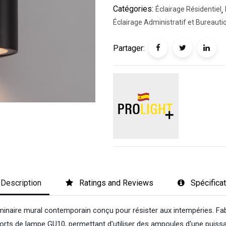
Catégories:
Éclairage Résidentiel
,
Éclairage Administratif et Bureauti
Partager:
Description
Ratings and Reviews
Spécifica
inaire mural contemporain conçu pour résister aux intempéries. Fab
upports de lampe GU10, permettant d'utiliser des ampoules d'une pui