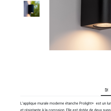
L'applique murale moderne étanche Prolight+ est un lum
et résistante à la corrosion. Elle est dotée de deux s