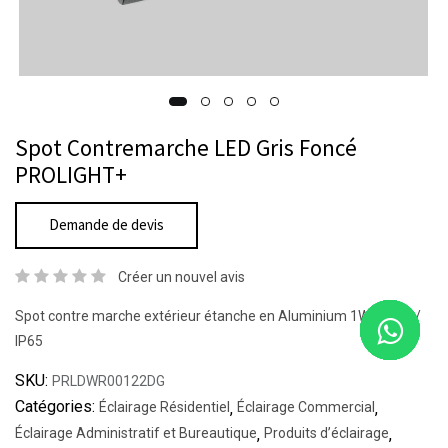
Spot Contremarche LED Gris Foncé
PROLIGHT+
Demande de devis
Créer un nouvel avis
Spot contre marche extérieur étanche en Aluminium 1W / SMD /
IP65
SKU:
PRLDWR00122DG
Catégories:
Éclairage Résidentiel
,
Éclairage Commercial
,
Éclairage Administratif et Bureautique
,
Produits d’éclairage
,