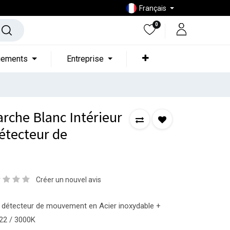
Français
0
gements
Entreprise
rche Blanc Intérieur
tecteur de
Créer un nouvel avis
 détecteur de mouvement en Acier inoxydable +
22 / 3000K