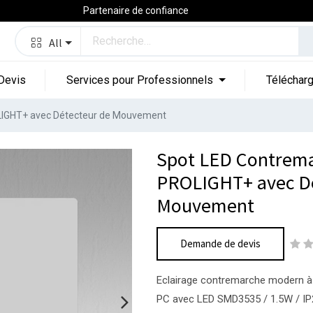
Partenaire de confiance
All
Devis
Services pour Professionnels
Téléchar
OLIGHT+ avec Détecteur de Mouvement
Spot LED Contrema
PROLIGHT+ avec Dé
Mouvement
Demande de devis
Eclairage contremarche modern à
PC avec LED SMD3535 / 1.5W / IP