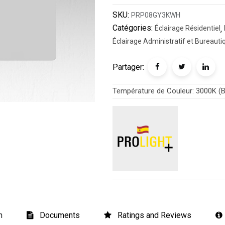
SKU:
PRP08GY3KWH
Catégories:
Éclairage Résidentiel
,
Éclairage Administratif et Bureauti
Partager:
Température de Couleur
:
3000K (B
n
Documents
Ratings and Reviews