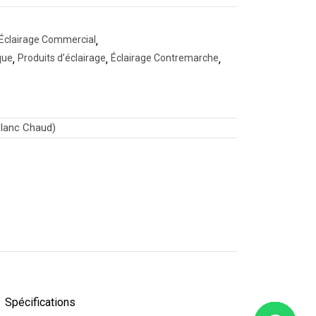
Éclairage Commercial
,
que
,
Produits d’éclairage
,
Éclairage Contremarche
,
lanc Chaud)
Spécifications