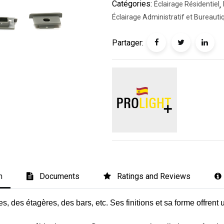
Catégories:
Éclairage Résidentiel
,
Éclairage Administratif et Bureauti
Partager:
n
Documents
Ratings and Reviews
res, des étagères, des bars, etc. Ses finitions et sa forme offre