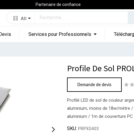
Partenaire de confiance
All
Devis
Services pour Professionnels
Téléchar
Profile De Sol PR
Demande de devis
Profilé LED de sol de couleur argen
aluminium, moins de 18w/mètre / 
aluminium / 1m de couverture PC 
SKU:
PRPXG403