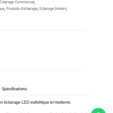
Éclairage Commercial
,
que
,
Produits d’éclairage
,
Eclairage linéaire
,
Spécifications
nt un éclairage LED esthétique et moderne.