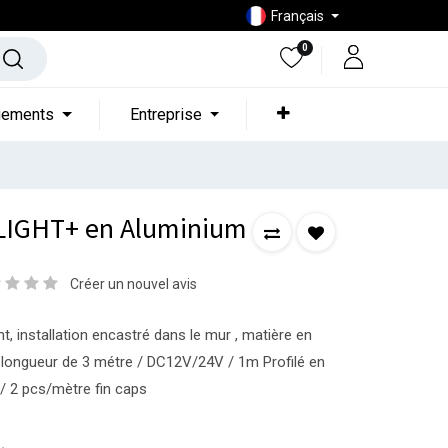
Français
0
gements
Entreprise
OLIGHT+ en Aluminium
Créer un nouvel avis
t, installation encastré dans le mur , matière en
longueur de 3 métre / DC12V/24V / 1m Profilé en
/ 2 pcs/mètre fin caps