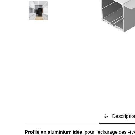
Descriptio
Profilé en aluminium idéal
pour l'éclairage des vit