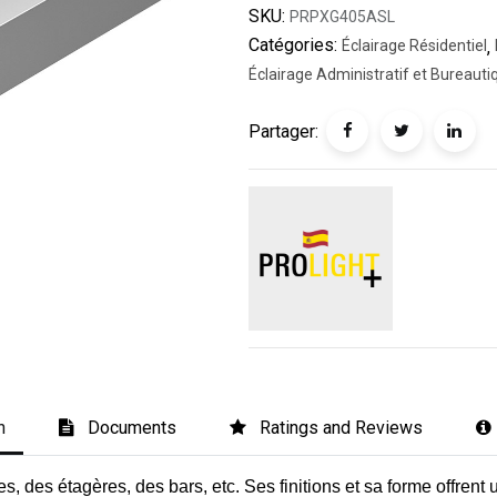
SKU:
PRPXG405ASL
Catégories:
Éclairage Résidentiel
,
Éclairage Administratif et Bureauti
Partager:
n
Documents
Ratings and Reviews
res, des étagères, des bars, etc. Ses finitions et sa forme offre