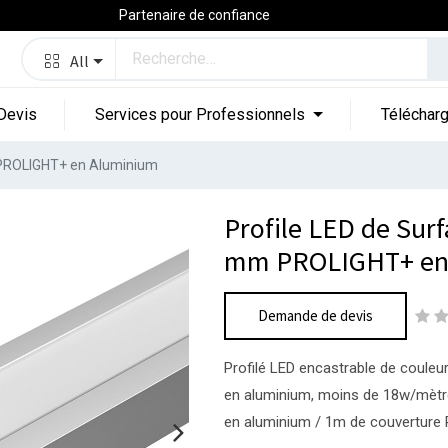
Partenaire de confiance
All
Devis
Services pour Professionnels
Téléchar
m PROLIGHT+ en Aluminium
Profile LED de Surf
mm PROLIGHT+ en
Demande de devis
Profilé LED encastrable de couleur
en aluminium, moins de 18w/mètre
en aluminium / 1m de couverture P