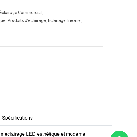
Éclairage Commercial
,
que
,
Produits d’éclairage
,
Eclairage linéaire
,
Spécifications
nt un éclairage LED esthétique et moderne.