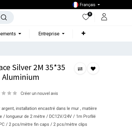
Français
0
gements
Entreprise
ace Silver 2M 35*35
 Aluminium
Créer un nouvel avis
 argent, installation encastré dans le mur , matière
 / longueur de 2 métre / DC12V/24V / 1m Profilé
C / 2 pcs/mètre fin caps / 2 pcs/mètre clips