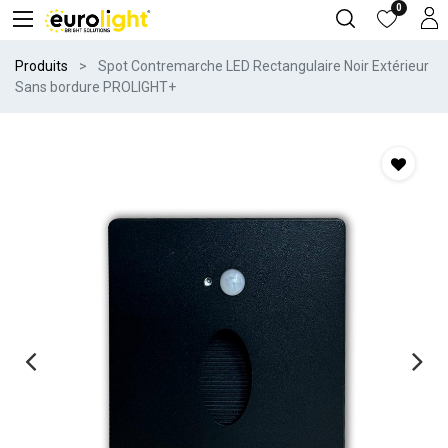
0
Produits
Spot Contremarche LED Rectangulaire Noir Extérieur
Sans bordure PROLIGHT+