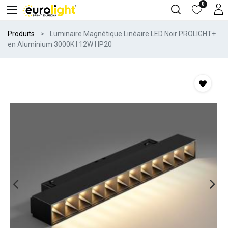
0
Produits
Luminaire Magnétique Linéaire LED Noir PROLIGHT+
en Aluminium 3000K I 12W I IP20