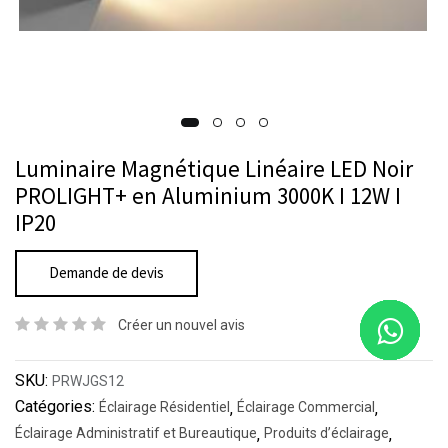
Luminaire Magnétique Linéaire LED Noir
PROLIGHT+ en Aluminium 3000K I 12W I
IP20
Demande de devis
Créer un nouvel avis
SKU:
PRWJGS12
Catégories:
Éclairage Résidentiel
,
Éclairage Commercial
,
Éclairage Administratif et Bureautique
,
Produits d’éclairage
,