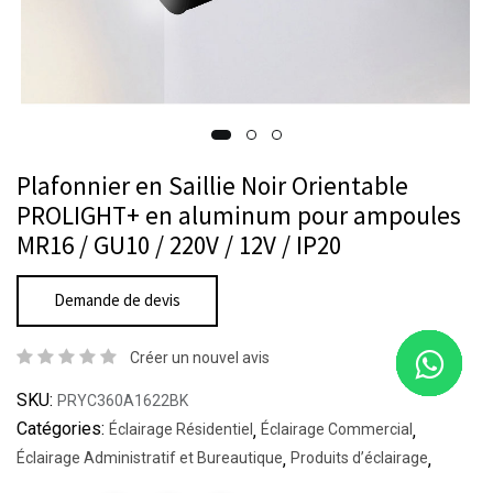
Plafonnier en Saillie Noir Orientable
PROLIGHT+ en aluminum pour ampoules
MR16 / GU10 / 220V / 12V / IP20
Demande de devis
Créer un nouvel avis
SKU:
PRYC360A1622BK
Catégories:
Éclairage Résidentiel
,
Éclairage Commercial
,
Éclairage Administratif et Bureautique
,
Produits d’éclairage
,