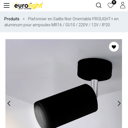
0
Produits
Plafonnier en Saillie Noir Orientable PROLIGHT+ en
aluminum pour ampoules MR16 / GU10 / 220V / 12V / IP20