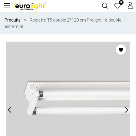
0
Produits
Reglette T5 double 2*120 cm Prolight+ à double
extrémité