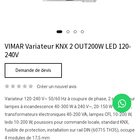
VIMAR Variateur KNX 2 OUT200W LED 120-
240V
Demande de devis
Créer un nouvel avis
Variateur 120-240 V~ 50/60 Hz à coupure de phase, 2 sorties pour
lampes à incandescence 40-300 W à 240 V~, 20-150 W à 120 V~,
transformateurs électroniques 40-200 VA, lampes CFL 10-200 W,
leds 10-200 W, poussoirs pour commande locale, standard KNX,
fusible de protection, installation sur rail DIN (60715 TH35), occupe
4 modules de 17,5 mm