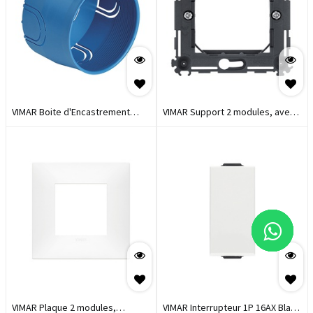
VIMAR Boite d'Encastrement
VIMAR Support 2 modules, avec
Ronde ø 60 mm pour Maçonnerie
griffes, pour boîtes
Bleu
d'encastrement ø 60 mm,
modulable avec entraxe NEVE UP
VIMAR Plaque 2 modules,
VIMAR Interrupteur 1P 16AX Blanc