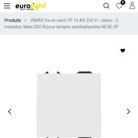
0
Produits
VIMAR Va-et-vient 1P 16 AX 250 V~, blanc - 2
modules. Maxi 200 W pour lampes autoballastées NEVE UP