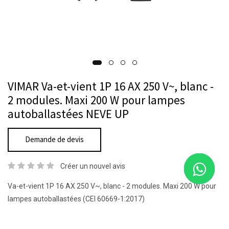
VIMAR Va-et-vient 1P 16 AX 250 V~, blanc -
2 modules. Maxi 200 W pour lampes
autoballastées NEVE UP
Demande de devis
Créer un nouvel avis
Va-et-vient 1P 16 AX 250 V~, blanc - 2 modules. Maxi 200 W pour
lampes autoballastées (CEI 60669-1:2017)