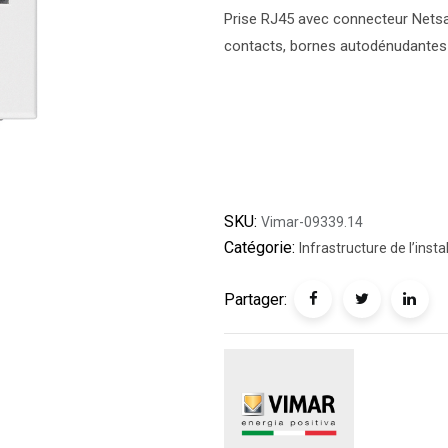
Prise RJ45 avec connecteur Netsaf
contacts, bornes autodénudantes 
SKU:
Vimar-09339.14
Catégorie:
Infrastructure de l’insta
Partager: