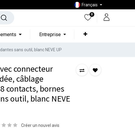
Français
0
gements
Entreprise
dantes sans outil, blanc NEVE UP
avec connecteur
ndée, câblage
 8 contacts, bornes
s outil, blanc NEVE
Créer un nouvel avis