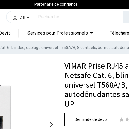
Partenaire de confiance
All
Devis
Services pour Professionnels
Téléchar
t. 6, blindée, câblage universel T568A/B, 8 contacts, bornes autodénu
VIMAR Prise RJ45 
Netsafe Cat. 6, bli
universel T568A/B,
autodénudantes san
UP
Demande de devis