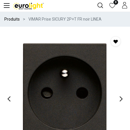
0
Produits
VIMAR Prise SICURY 2P+T FR noir LINEA