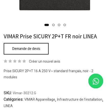
VIMAR Prise SICURY 2P+T FR noir LINEA
Demande de devis
Créer un nouvel avis
Prise SICURY 2P+T 16 A 250 V~ standard français, noir - 2
modules
SKU:
Vimar-30212.G
Catégories:
VIMAR Appareillage
,
Infrastructure de l’installation
,
LINEA