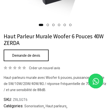
Haut Parleur Murale Woofer 6 Pouces 40W
ZERDA
Demande de devis
Créer un nouvel avis
Haut-parleurs murale avec Woofer 6 pouces, puissance nominale
de 5W/10W/20W/40W/8Ω / réponse fréquentielle de 70Hz--20KHz
/ et une sensibilité de 88dB.
SKU:
ZRLSGT6
Catégories:
Sonorisation
,
Haut parleurs
,