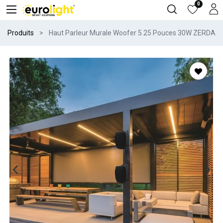
0
Produits
Haut Parleur Murale Woofer 5.25 Pouces 30W ZERDA