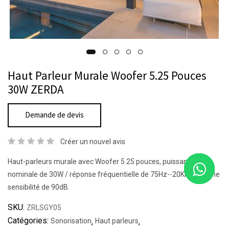
Haut Parleur Murale Woofer 5.25 Pouces
30W ZERDA
Demande de devis
Créer un nouvel avis
Haut-parleurs murale avec Woofer 5.25 pouces, puissance
nominale de 30W / réponse fréquentielle de 75Hz--20KHz / et une
sensibilité de 90dB.
SKU:
ZRLSGY05
Catégories:
Sonorisation
,
Haut parleurs
,