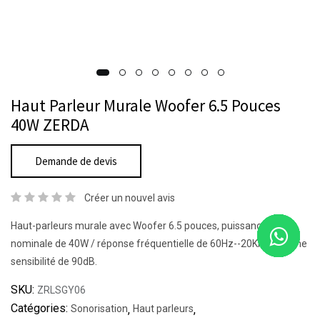
Haut Parleur Murale Woofer 6.5 Pouces
40W ZERDA
Demande de devis
Créer un nouvel avis
Haut-parleurs murale avec Woofer 6.5 pouces, puissance
nominale de 40W / réponse fréquentielle de 60Hz--20KHz / et une
sensibilité de 90dB.
SKU:
ZRLSGY06
Catégories:
Sonorisation
,
Haut parleurs
,