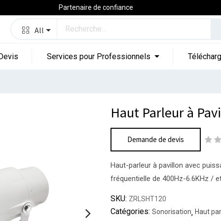
Partenaire de confiance
All
Devis
Services pour Professionnels
Téléchar
Haut Parleur à Pav
Demande de devis
Haut-parleur à pavillon avec puis
fréquentielle de 400Hz-6.6KHz / et
SKU:
ZRLSHT120
Catégories:
Sonorisation
,
Haut par