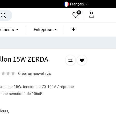
Français
0
gements
Entreprise
illon 15W ZERDA
Créer un nouvel avis
sance de 15W, tension de 70-100V / réponse
 une sensibilité de 106dB.
leurs
,