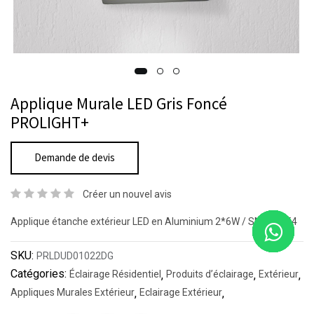
Applique Murale LED Gris Foncé
PROLIGHT+
Demande de devis
Créer un nouvel avis
Applique étanche extérieur LED en Aluminium 2*6W / SMD / IP54
SKU:
PRLDUD01022DG
Catégories:
Éclairage Résidentiel
,
Produits d’éclairage
,
Extérieur
,
Appliques Murales Extérieur
,
Eclairage Extérieur
,