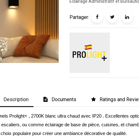
Éclairage Administratif et Bureauti
Partager:
Description
Documents
Ratings and Revi
 Prolight+ , 2700K blanc ultra chaud avec IP20 . Excellentes options
es escaliers, ou comme éclairage de base de pièce, cuisines, et cham
un choix populaire pour créer une ambiance décorative de qualité.