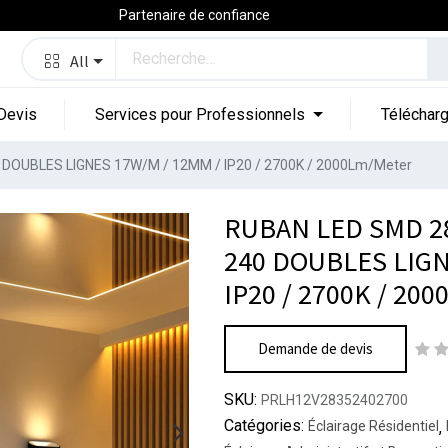
Partenaire de confiance
All
Devis
Services pour Professionnels
Téléchar
 DOUBLES LIGNES 17W/M / 12MM / IP20 / 2700K / 2000Lm/Meter
RUBAN LED SMD 28
240 DOUBLES LIGN
IP20 / 2700K / 20
Demande de devis
SKU:
PRLH12V28352402700
Catégories:
Éclairage Résidentiel
,