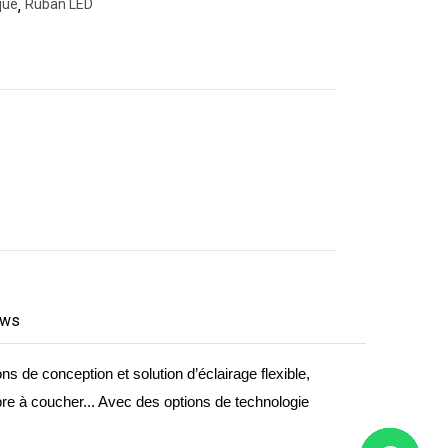
que
,
Ruban LED
ews
 de conception et solution d’éclairage flexible,
bre à coucher... Avec des options de technologie