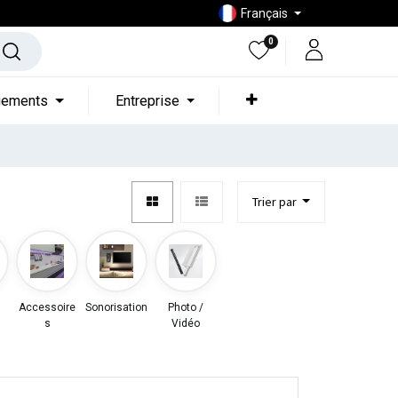
Français
0
gements
Entreprise
Trier par
Accessoire
Sonorisation
Photo /
s
Vidéo
s