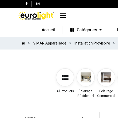
Accueil
Catégories
VIMAR Appareillage
Installation Provisoire
All Products
Éclairage
Éclairage
Résidentiel
Commercial